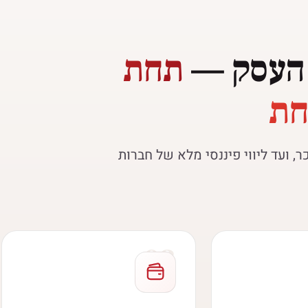
 העסק —
תחת
חת
, ועד ליווי פיננסי מלא של חברות
03