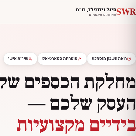
SWR
סיגל וידנפלד, רו״ח
שירותים פיננסיים
רואת חשבון מוסמכת
מומחיות סטארט-אפ
שירות אישי
מחלקת הכספים של
העסק שלכם —
בידיים מקצועיות