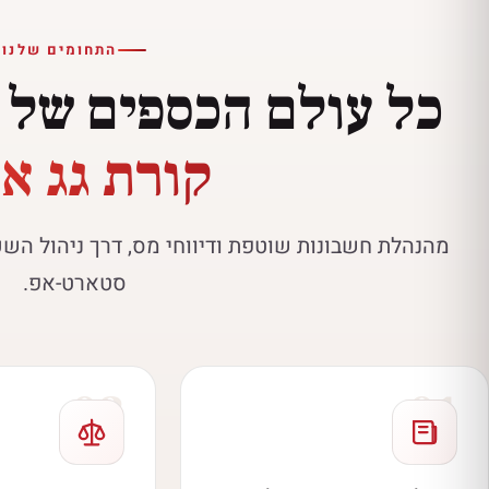
התחומים שלנו
כל עולם הכספים של
קורת גג א
מהנהלת חשבונות שוטפת ודיווחי מס, דרך ניהול השכר
סטארט-אפ.
02
01