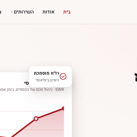
בית
אודות
השירותים
צ
רו״ח מוסמכת
ניסיון בינלאומי
לוח בקרה פיננסי
SWR · ניהול חכם של הכספים, בזמן אמת