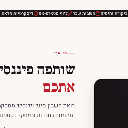
ביקורת ומיסים
חשבות שכר
ליווי סטארט-אפ
דיסקרטיות מלאה
מי אני
שותפה פיננסי
אתכם
רואת חשבון סיגל וידנפלד מספקת 
ומתמחה בחברות ובעסקים קטנים וב