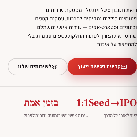
רואת חשבון סיגל וידנפלד מספקת שירותים
פיננסיים כוללים ומקיפים לחברות, עסקים קטנים
ובינוניים וסטארט-אפים — שירות אישי ומשתלם
שחוסך את הצורך לפתוח מחלקת כספים פנימית, בלי
להתפשר על איכות.
קביעת פגישת ייעוץ
לשירותים שלנו
Seed→IPO
1:1
בזמן אמת
ליווי לאורך כל הדרך
שירות אישי וישיר
נתונים ודוחות לניהול