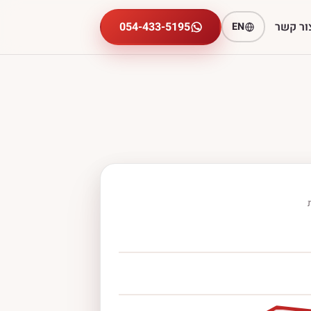
ור קשר
054-433-5195
EN